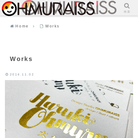
メニュー
検索
Home
Works
Works
2014.11.02