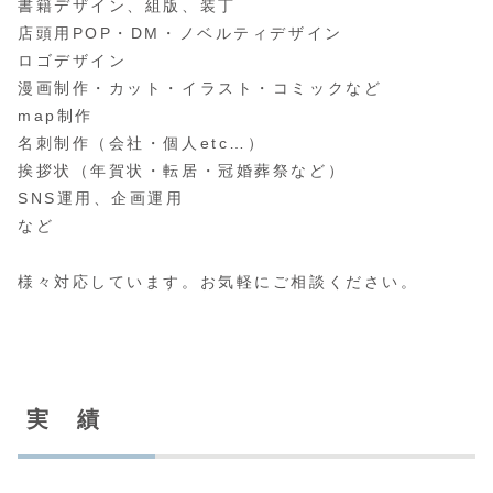
書籍デザイン、組版、装丁
店頭用POP・DM・ノベルティデザイン
ロゴデザイン
漫画制作・カット・イラスト・コミックなど
map制作
名刺制作（会社・個人etc…）
挨拶状（年賀状・転居・冠婚葬祭など）
SNS運用、企画運用
など
様々対応しています。お気軽にご相談ください。
実 績