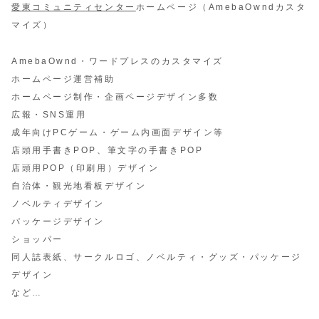
愛東コミュニティセンター
ホームページ（AmebaOwndカスタ
マイズ）
AmebaOwnd・ワードプレスのカスタマイズ
ホームページ運営補助
ホームページ制作・企画ページデザイン多数
広報・SNS運用
成年向けPCゲーム・ゲーム内画面デザイン等
店頭用手書きPOP、筆文字の手書きPOP
店頭用POP（印刷用）デザイン
自治体・観光地看板デザイン
ノベルティデザイン
パッケージデザイン
ショッパー
同人誌表紙、サークルロゴ、ノベルティ・グッズ・パッケージ
デザイン
など…