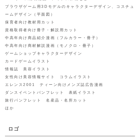
ブラウザゲーム用3Dモデルのキャラクターデザイン、コスチュ
ームデザイン（平面図）
保育者向け教材用カット
資格取得者向け冊子・解説用カット
中高年向け商品紹介漫画（フルカラー・冊子）
中高年向け商材解説漫画（モノクロ・冊子）
ゲームショップキャラクターデザイン
カードゲームイラスト
情報誌 美容イラスト
女性向け美容情報サイト コラムイラスト
エレンス2001 ティーン向けメンズ誌広告漫画
ダンスイベントパンフレット 表紙イラスト
旅行パンフレット 名産品・名所カット
ほか
ロゴ