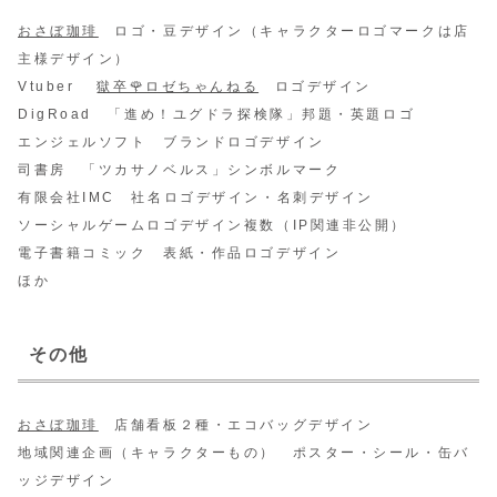
おさぼ珈琲
ロゴ・豆デザイン（キャラクターロゴマークは店
主様デザイン）
Vtuber
獄卒🌹ロゼちゃんねる
ロゴデザイン
DigRoad 「進め！ユグドラ探検隊」邦題・英題ロゴ
エンジェルソフト ブランドロゴデザイン
司書房 「ツカサノベルス」シンボルマーク
有限会社IMC 社名ロゴデザイン・名刺デザイン
ソーシャルゲームロゴデザイン複数（IP関連非公開）
電子書籍コミック 表紙・作品ロゴデザイン
ほか
その他
おさぼ珈琲
店舗看板２種・エコバッグデザイン
地域関連企画（キャラクターもの） ポスター・シール・缶バ
ッジデザイン